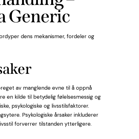
a Generic
 fordyper dens mekanismer, fordeler og
saker
 preget av manglende evne til å oppnå
re en kilde til betydelig følelsesmessig og
ske, psykologiske og livsstilsfaktorer.
gsytere. Psykologiske årsaker inkluderer
vsstil forverrer tilstanden ytterligere.