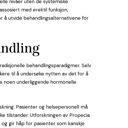
lle nivåer uten de systemiske
assosiert med erektil funksjon,
r å utvide behandlingsalternativene for
andling
radisjonelle behandlingsparadigmer. Selv
kere til å undersøke nytten av det for å
dre noen underliggende hormonelle
rskning. Pasienter og helsepersonell må
ske tilstander. Utforskningen av Propecia
og gir håp for pasienter som kanskje