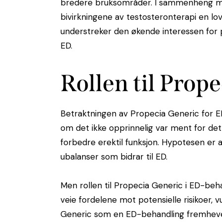
bredere bruksområder. I sammenheng med
bivirkningene av testosteronterapi en lov
understreker den økende interessen for p
ED.
Rollen til Prop
Betraktningen av Propecia Generic for E
om det ikke opprinnelig var ment for dett
forbedre erektil funksjon. Hypotesen er
ubalanser som bidrar til ED.
Men rollen til Propecia Generic i ED-beh
veie fordelene mot potensielle risikoer, 
Generic som en ED-behandling fremhever 