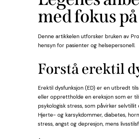
med fokus på
Denne artikkelen utforsker bruken av Pro
hensyn for pasienter og helsepersonell.
Forstå erektil 
Erektil dysfunksjon (ED) er en utbredt 
eller opprettholde en ereksjon som er tils
psykologisk stress, som påvirker selvtillit
Hjerte- og karsykdommer, diabetes, hormo
stress, angst og depresjon, mens livsstilsf