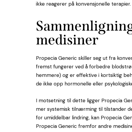
ikke reagerer på konvensjonelle terapier.
Sammenligning 
medisiner
Propecia Generic skiller seg ut fra konvens
fremst fungerer ved å forbedre blodstr
hemmere) og er effektive i kortsiktig beha
de ikke opp hormonelle eller psykologiske
I motsetning til dette ligger Propecia Ge
mer systemisk tilnærming til tilstander 
for umiddelbar lindring, kan Propecia Ge
Propecia Generic fremfor andre medisine