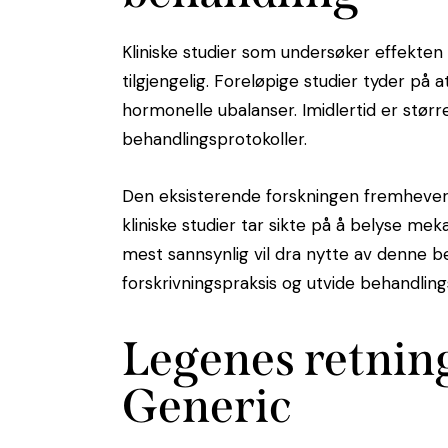
Kliniske studier som undersøker effekten
tilgjengelig. Foreløpige studier tyder på a
hormonelle ubalanser. Imidlertid er stør
behandlingsprotokoller.
Den eksisterende forskningen fremhever 
kliniske studier tar sikte på å belyse me
mest sannsynlig vil dra nytte av denne b
forskrivningspraksis og utvide behandling
Legenes retning
Generic