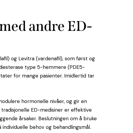
 med andre ED-
afil) og Levitra (vardenafil), som først og
fodiesterase type 5-hemmere (PDE5-
ltater for mange pasienter. Imidlertid tar
 modulere hormonelle nivåer, og gir en
tradisjonelle ED-medisiner er effektive
liggende årsaker. Beslutningen om å bruke
 individuelle behov og behandlingsmål.