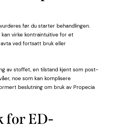
urderes før du starter behandlingen.
 kan virke kontraintuitive for et
vta ved fortsatt bruk eller
ng av stoffet, en tilstand kjent som post-
nivåer, noe som kan komplisere
nformert beslutning om bruk av Propecia
k for ED-