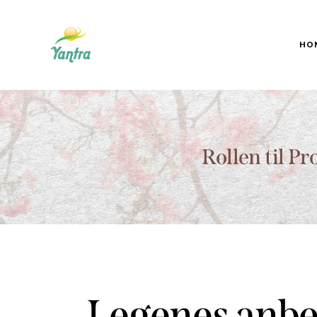
HO
Rollen til P
Legenes anbe