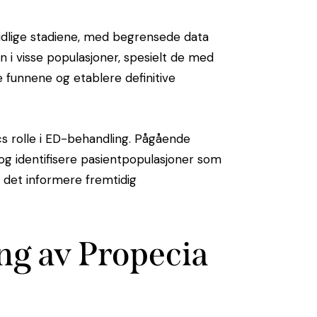
tidlige stadiene, med begrensede data
jon i visse populasjoner, spesielt de med
e funnene og etablere definitive
s rolle i ED-behandling. Pågående
 og identifisere pasientpopulasjoner som
 det informere fremtidig
ing av Propecia