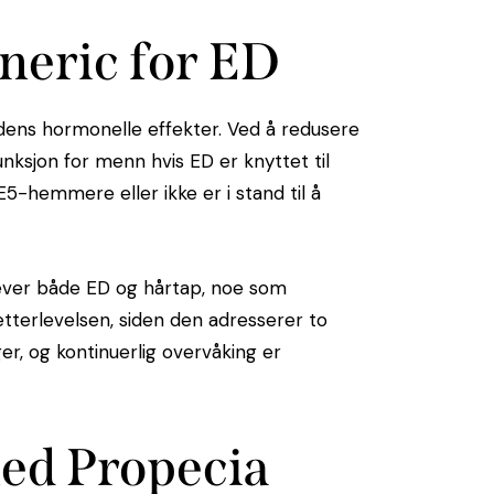
neric for ED
 dens hormonelle effekter. Ved å redusere
nksjon for menn hvis ED er knyttet til
E5-hemmere eller ikke er i stand til å
ever både ED og hårtap, noe som
tterlevelsen, siden den adresserer to
r, og kontinuerlig overvåking er
med Propecia