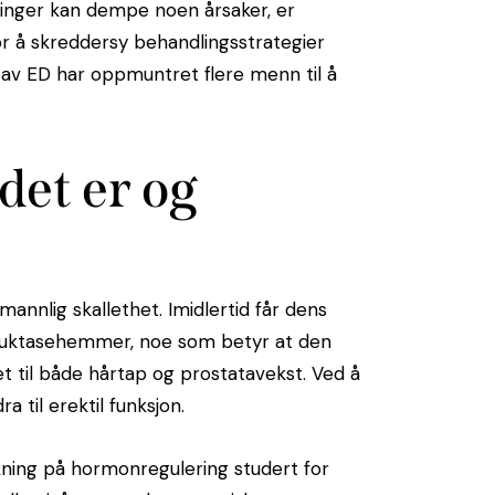
dringer kan dempe noen årsaker, er
or å skreddersy behandlingsstrategier
av ED har oppmuntret flere menn til å
det er og
 mannlig skallethet. Imidlertid får dens
eduktasehemmer, noe som betyr at den
t til både hårtap og prostatavekst. Ved å
til erektil funksjon.
kning på hormonregulering studert for