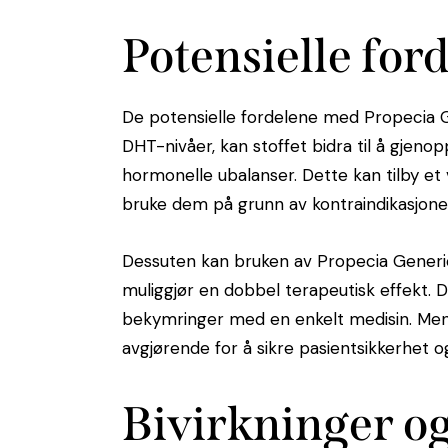
Potensielle for
De potensielle fordelene med Propecia Ge
DHT-nivåer, kan stoffet bidra til å gjeno
hormonelle ubalanser. Dette kan tilby et 
bruke dem på grunn av kontraindikasjone
Dessuten kan bruken av Propecia Gener
muliggjør en dobbel terapeutisk effekt. 
bekymringer med en enkelt medisin. Men 
avgjørende for å sikre pasientsikkerhet o
Bivirkninger og