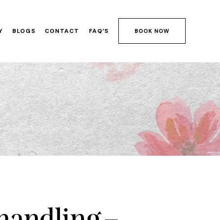
Y
BLOGS
CONTACT
FAQ’S
BOOK NOW
handling –