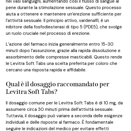
nei vasi sanguigni, aumentando così il flusso di sangue al
pene durante la stimolazione sessuale. Questo processo
aiuta a ottenere e mantenere un’erezione sufficiente per
l’attività sessuale. Il principio attivo, vardenafil, è un
inibitore della fosfodiesterasi di tipo 5 (PDE5), che svolge
un ruolo cruciale nel processo di erezione.
L’azione del farmaco inizia generalmente entro 15-30
minuti dopo l’assunzione, grazie alla rapida dissoluzione e
assorbimento delle compresse masticabili. Questo rende
le Levitra Soft Tabs una scelta preferita per coloro che
cercano una risposta rapida e affidabile.
Qual è il dosaggio raccomandato per
Levitra Soft Tabs?
Il dosaggio comune per le Levitra Soft Tabs è di 10 mg, da
assumere circa 30 minuti prima dell’attività sessuale.
Tuttavia, il dosaggio può variare a seconda delle esigenze
individuali e delle risposte al farmaco. È fondamentale
seguire le indicazioni del medico per evitare effetti