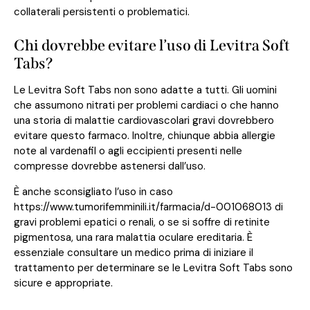
collaterali persistenti o problematici.
Chi dovrebbe evitare l’uso di Levitra Soft
Tabs?
Le Levitra Soft Tabs non sono adatte a tutti. Gli uomini
che assumono nitrati per problemi cardiaci o che hanno
una storia di malattie cardiovascolari gravi dovrebbero
evitare questo farmaco. Inoltre, chiunque abbia allergie
note al vardenafil o agli eccipienti presenti nelle
compresse dovrebbe astenersi dall’uso.
È anche sconsigliato l’uso in caso
https://www.tumorifemminili.it/farmacia/d-001068013
di
gravi problemi epatici o renali, o se si soffre di retinite
pigmentosa, una rara malattia oculare ereditaria. È
essenziale consultare un medico prima di iniziare il
trattamento per determinare se le Levitra Soft Tabs sono
sicure e appropriate.