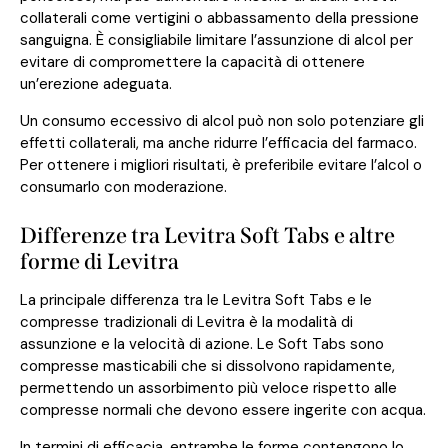
collaterali come vertigini o abbassamento della pressione
sanguigna. È consigliabile limitare l’assunzione di alcol per
evitare di compromettere la capacità di ottenere
un’erezione adeguata.
Un consumo eccessivo di alcol può non solo potenziare gli
effetti collaterali, ma anche ridurre l’efficacia del farmaco.
Per ottenere i migliori risultati, è preferibile evitare l’alcol o
consumarlo con moderazione.
Differenze tra Levitra Soft Tabs e altre
forme di Levitra
La principale differenza tra le Levitra Soft Tabs e le
compresse tradizionali di Levitra è la modalità di
assunzione e la velocità di azione. Le Soft Tabs sono
compresse masticabili che si dissolvono rapidamente,
permettendo un assorbimento più veloce rispetto alle
compresse normali che devono essere ingerite con acqua.
In termini di efficacia, entrambe le forme contengono lo